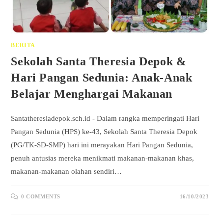
BERITA
Sekolah Santa Theresia Depok &
Hari Pangan Sedunia: Anak-Anak
Belajar Menghargai Makanan
Santatheresiadepok.sch.id - Dalam rangka memperingati Hari
Pangan Sedunia (HPS) ke-43, Sekolah Santa Theresia Depok
(PG/TK-SD-SMP) hari ini merayakan Hari Pangan Sedunia,
penuh antusias mereka menikmati makanan-makanan khas,
makanan-makanan olahan sendiri…
0 COMMENTS
16/10/2023