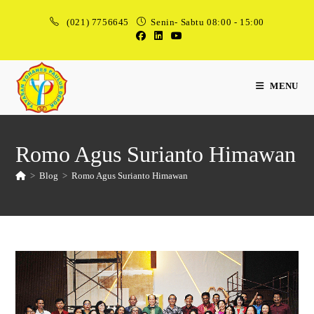
(021) 7756645
Senin- Sabtu 08:00 - 15:00
MENU
Romo Agus Surianto Himawan
>
Blog
>
Romo Agus Surianto Himawan