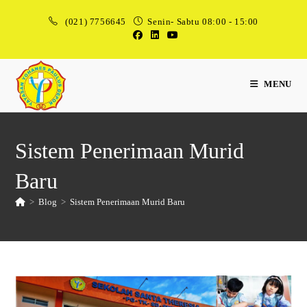
(021) 7756645
Senin- Sabtu 08:00 - 15:00
MENU
Sistem Penerimaan Murid
Baru
>
Blog
>
Sistem Penerimaan Murid Baru