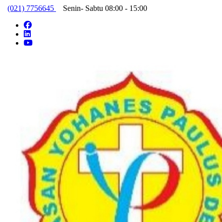
Skip
(021) 7756645
Senin- Sabtu 08:00 - 15:00
to
content