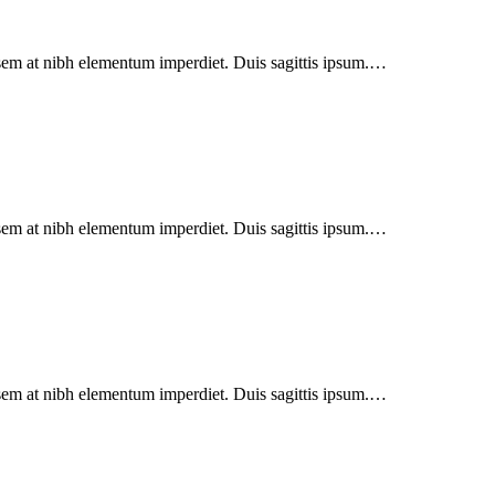
s sem at nibh elementum imperdiet. Duis sagittis ipsum.…
s sem at nibh elementum imperdiet. Duis sagittis ipsum.…
s sem at nibh elementum imperdiet. Duis sagittis ipsum.…