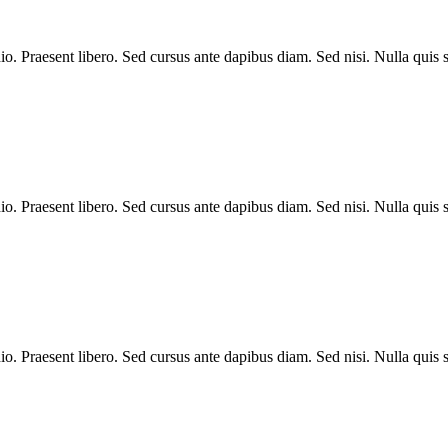
dio. Praesent libero. Sed cursus ante dapibus diam. Sed nisi. Nulla qui
dio. Praesent libero. Sed cursus ante dapibus diam. Sed nisi. Nulla qui
dio. Praesent libero. Sed cursus ante dapibus diam. Sed nisi. Nulla qui