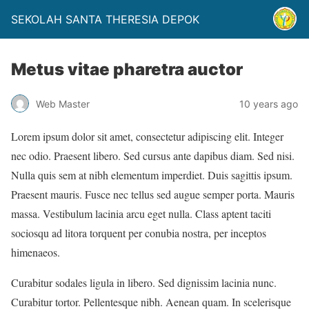
SEKOLAH SANTA THERESIA DEPOK
Metus vitae pharetra auctor
Web Master
10 years ago
Lorem ipsum dolor sit amet, consectetur adipiscing elit. Integer
nec odio. Praesent libero. Sed cursus ante dapibus diam. Sed nisi.
Nulla quis sem at nibh elementum imperdiet. Duis sagittis ipsum.
Praesent mauris. Fusce nec tellus sed augue semper porta. Mauris
massa. Vestibulum lacinia arcu eget nulla. Class aptent taciti
sociosqu ad litora torquent per conubia nostra, per inceptos
himenaeos.
Curabitur sodales ligula in libero. Sed dignissim lacinia nunc.
Curabitur tortor. Pellentesque nibh. Aenean quam. In scelerisque