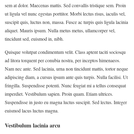
sem at dolor. Maecenas mattis. Sed convallis tristique sem. Proin
ut ligula vel nunc egestas porttitor. Morbi lectus risus, iaculis vel,
suscipit quis, luctus non, massa. Fusce ac turpis quis ligula lacinia
aliquet. Mauris ipsum. Nulla metus metus, ullamcorper vel,
tincidunt sed, euismod in, nibh.
Quisque volutpat condimentum velit. Class aptent taciti sociosqu
ad litora torquent per conubia nostra, per inceptos himenaeos.
Nam nec ante. Sed lacinia, urna non tincidunt mattis, tortor neque
adipiscing diam, a cursus ipsum ante quis turpis. Nulla facilisi. Ut
fringilla. Suspendisse potenti. Nunc feugiat mi a tellus consequat
imperdiet. Vestibulum sapien. Proin quam. Etiam ultrices.
Suspendisse in justo eu magna luctus suscipit. Sed lectus. Integer
euismod lacus luctus magna.
Vestibulum lacinia arcu