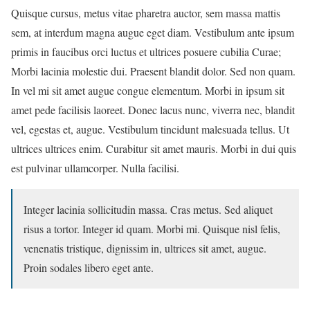
Quisque cursus, metus vitae pharetra auctor, sem massa mattis
sem, at interdum magna augue eget diam. Vestibulum ante ipsum
primis in faucibus orci luctus et ultrices posuere cubilia Curae;
Morbi lacinia molestie dui. Praesent blandit dolor. Sed non quam.
In vel mi sit amet augue congue elementum. Morbi in ipsum sit
amet pede facilisis laoreet. Donec lacus nunc, viverra nec, blandit
vel, egestas et, augue. Vestibulum tincidunt malesuada tellus. Ut
ultrices ultrices enim. Curabitur sit amet mauris. Morbi in dui quis
est pulvinar ullamcorper. Nulla facilisi.
Integer lacinia sollicitudin massa. Cras metus. Sed aliquet
risus a tortor. Integer id quam. Morbi mi. Quisque nisl felis,
venenatis tristique, dignissim in, ultrices sit amet, augue.
Proin sodales libero eget ante.